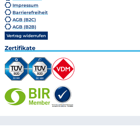
Impressum
Barrierefreiheit
AGB (B2C)
AGB (B2B)
Vertrag widerrufen
Zertifikate