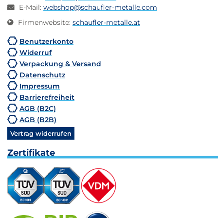
E-Mail
:
webshop@schaufler-metalle.com
Firmenwebsite
:
schaufler-metalle.at
Benutzerkonto
Widerruf
Verpackung & Versand
Datenschutz
Impressum
Barrierefreiheit
AGB (B2C)
AGB (B2B)
Vertrag widerrufen
Zertifikate