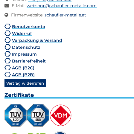
E-Mail
:
webshop@schaufler-metalle.com
Firmenwebsite
:
schaufler-metalle.at
Benutzerkonto
Widerruf
Verpackung & Versand
Datenschutz
Impressum
Barrierefreiheit
AGB (B2C)
AGB (B2B)
Vertrag widerrufen
Zertifikate