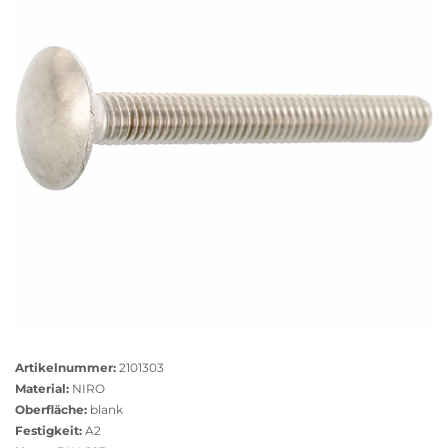
Größere
Bildversion
Artikelnummer:
2101303
anzeigen
Material:
NIRO
Oberfläche:
blank
Festigkeit:
A2