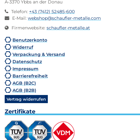
A-3370 Ybbs an der Donau
Telefon
:
+43 (7412) 52485-600
E-Mail
:
webshop@schaufler-metalle.com
Firmenwebsite
:
schaufler-metalle.at
Benutzerkonto
Widerruf
Verpackung & Versand
Datenschutz
Impressum
Barrierefreiheit
AGB (B2C)
AGB (B2B)
Vertrag widerrufen
Zertifikate