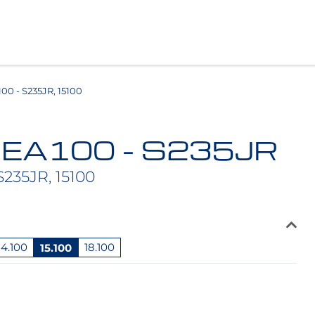
0 - S235JR, 15100
HEA100 - S235JR
S235JR, 15100
14.100
15.100
18.100