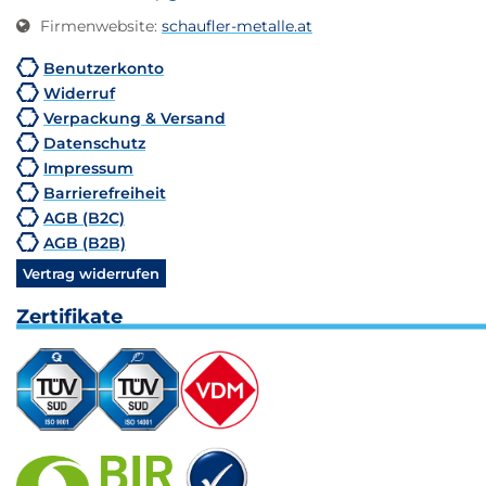
Firmenwebsite
:
schaufler-metalle.at
Benutzerkonto
Widerruf
Verpackung & Versand
Datenschutz
Impressum
Barrierefreiheit
AGB (B2C)
AGB (B2B)
Vertrag widerrufen
Zertifikate