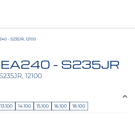
0 - S235JR, 12100
HEA240 - S235JR
S235JR, 12100
13.100
14.100
15.100
16.100
18.100