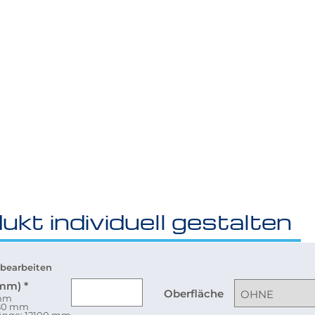
ukt individuell gestalten
bearbeiten
(mm)
*
Oberfläche
 mm
080 mm