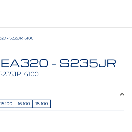
0 - S235JR, 6100
HEA320 - S235JR
S235JR, 6100
15.100
16.100
18.100