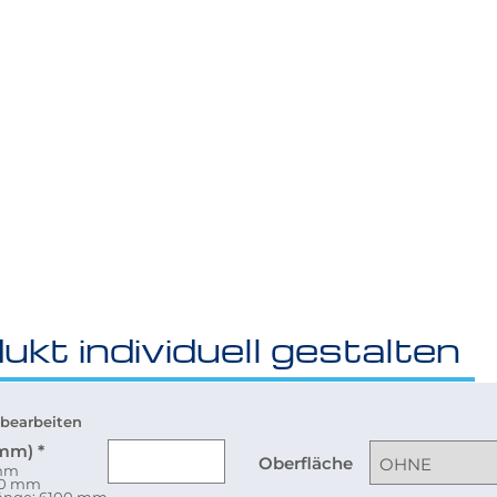
ukt individuell gestalten
bearbeiten
(mm)
*
Oberfläche
 mm
80 mm