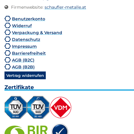
Firmenwebsite
:
schaufler-metalle.at
Benutzerkonto
Widerruf
Verpackung & Versand
Datenschutz
Impressum
Barrierefreiheit
AGB (B2C)
AGB (B2B)
Vertrag widerrufen
Zertifikate