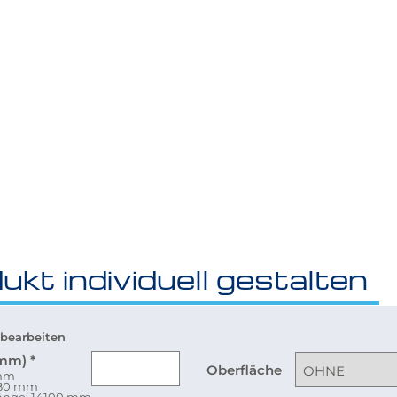
ukt individuell gestalten
bearbeiten
(mm)
*
Oberfläche
 mm
080 mm