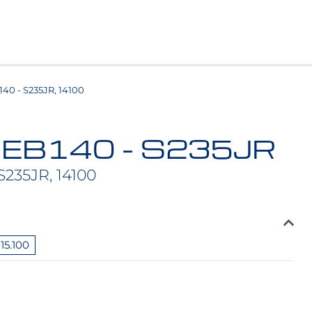
0 - S235JR, 14100
HEB140 - S235JR
S235JR, 14100
15.100