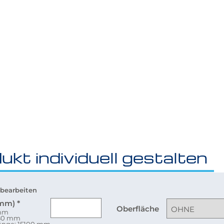
ukt individuell gestalten
bearbeiten
(mm)
*
Oberfläche
 mm
080 mm