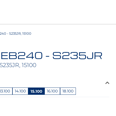
0 - S235JR, 15100
HEB240 - S235JR
S235JR, 15100
13.100
14.100
15.100
16.100
18.100