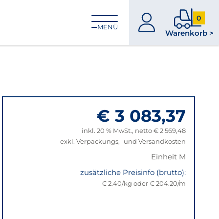
0
zum
0
MENÜ
Warenkorb >
Konto
Produkt
im
Warenk
€ 3 083,37
inkl. 20 % MwSt., netto € 2 569,48
exkl. Verpackungs,- und Versandkosten
Einheit M
zusätzliche Preisinfo (brutto):
€ 2.40/kg oder € 204.20/m