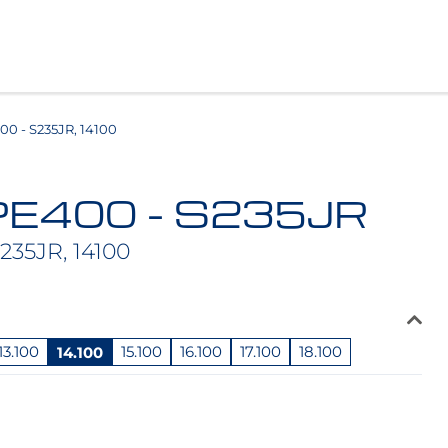
0 - S235JR, 14100
IPE400 - S235JR
235JR, 14100
13.100
14.100
15.100
16.100
17.100
18.100