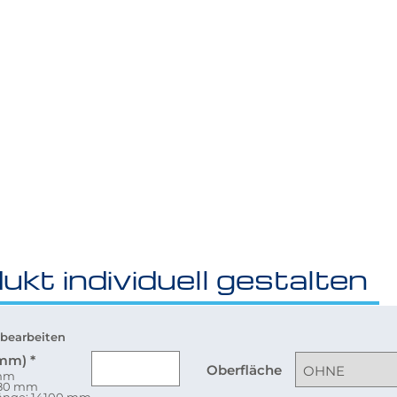
ukt individuell gestalten
bearbeiten
(mm)
*
Oberfläche
 mm
080 mm