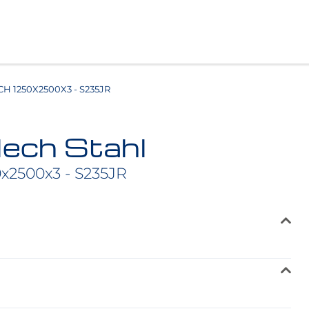
 1250X2500X3 - S235JR
lech Stahl
x2500x3 - S235JR