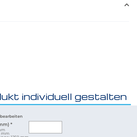
ukt individuell gestalten
bearbeiten
(mm)
*
 mm
30 mm