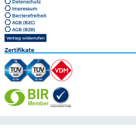
Datenschutz
Impressum
Barrierefreiheit
AGB (B2C)
AGB (B2B)
Vertrag widerrufen
Zertifikate