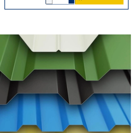
1
1
verringern
erhöhen