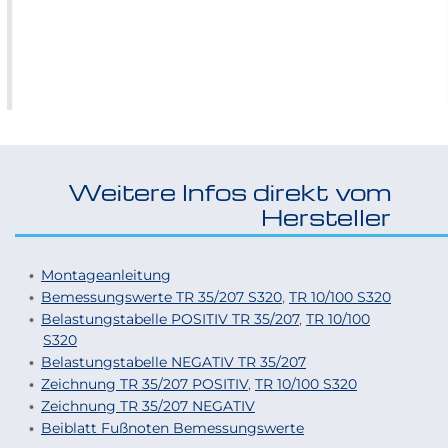
Größere
Bildversion
anzeigen
Weitere Infos direkt vom
Hersteller
Montageanleitung
Bemessungswerte TR 35/207 S320
,
TR 10/
100
S320
Belastungstabelle POSITIV TR 35/207
,
TR 10/100
S320
Belastungstabelle NEGATIV TR 35/207
Zeichnung TR 35/207 POSITIV
,
TR 10/100 S320
Zeichnung TR 35/207 NEGATIV
Beiblatt Fußnoten Bemessungswerte