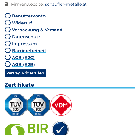
Firmenwebsite
:
schaufler-metalle.at
Benutzerkonto
Widerruf
Verpackung & Versand
Datenschutz
Impressum
Barrierefreiheit
AGB (B2C)
AGB (B2B)
Vertrag widerrufen
Zertifikate