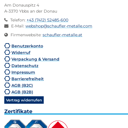
Am Donauspitz 4
A-3370 Ybbs an der Donau
Telefon
:
+43 (7412) 52485-600
E-Mail
:
webshop@schaufler-metalle.com
Firmenwebsite
:
schaufler-metalle.at
Benutzerkonto
Widerruf
Verpackung & Versand
Datenschutz
Impressum
Barrierefreiheit
AGB (B2C)
AGB (B2B)
Vertrag widerrufen
Zertifikate