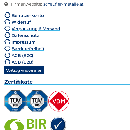
Firmenwebsite
:
schaufler-metalle.at
Benutzerkonto
Widerruf
Verpackung & Versand
Datenschutz
Impressum
Barrierefreiheit
AGB (B2C)
AGB (B2B)
Vertrag widerrufen
Zertifikate