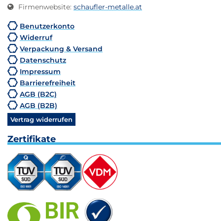
Firmenwebsite
:
schaufler-metalle.at
Benutzerkonto
Widerruf
Verpackung & Versand
Datenschutz
Impressum
Barrierefreiheit
AGB (B2C)
AGB (B2B)
Vertrag widerrufen
Zertifikate