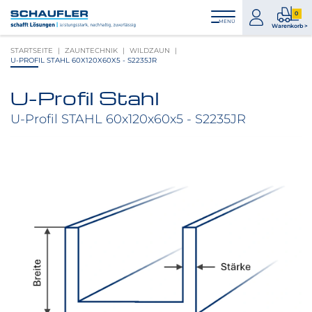
Zum
Zur
Zur
Seitenbereiche:
0
Inhalt
Hauptnavigation
Footernavigation
zum
0
MENÜ
Logo
Warenkorb >
Konto
Prod
Schaufler
STARTSEITE
ZAUNTECHNIK
WILDZAUN
im
verlinkt
U-PROFIL STAHL 60X120X60X5 - S2235JR
War
zur
Startseite
U-Profil Stahl
Produktbilder
überspringen
U-Profil STAHL 60x120x60x5 - S2235JR