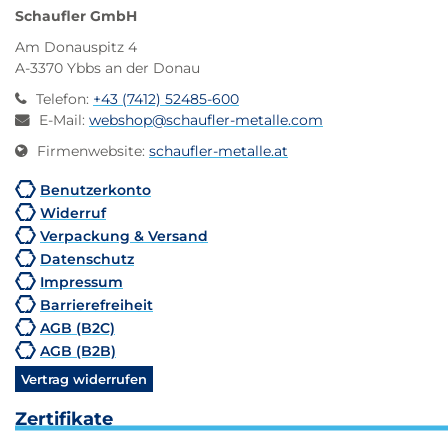
Schaufler GmbH
Am Donauspitz 4
A-3370 Ybbs an der Donau
Telefon
:
+43 (7412) 52485-600
E-Mail
:
webshop@schaufler-metalle.com
Firmenwebsite
:
schaufler-metalle.at
Benutzerkonto
Widerruf
Verpackung & Versand
Datenschutz
Impressum
Barrierefreiheit
AGB (B2C)
AGB (B2B)
Vertrag widerrufen
Zertifikate