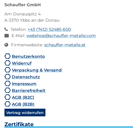
Schaufler GmbH
Am Donauspitz 4
A-3370 Ybbs an der Donau
Telefon
:
+43 (7412) 52485-600
E-Mail
:
webshop@schaufler-metalle.com
Firmenwebsite
:
schaufler-metalle.at
Benutzerkonto
Widerruf
Verpackung & Versand
Datenschutz
Impressum
Barrierefreiheit
AGB (B2C)
AGB (B2B)
Vertrag widerrufen
Zertifikate