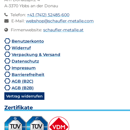
A-3370 Ybbs an der Donau
Telefon
:
+43 (7412) 52485-600
E-Mail
:
webshop@schaufler-metalle.com
Firmenwebsite
:
schaufler-metalle.at
Benutzerkonto
Widerruf
Verpackung & Versand
Datenschutz
Impressum
Barrierefreiheit
AGB (B2C)
AGB (B2B)
Vertrag widerrufen
Zertifikate