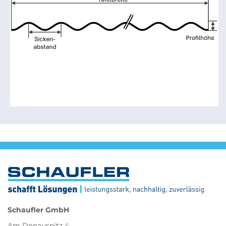
Schaufler GmbH
Am Donauspitz 4