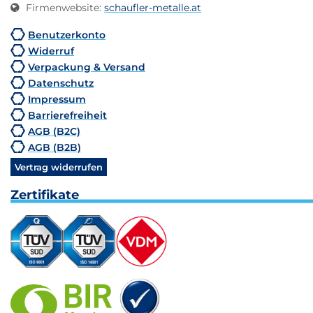
Firmenwebsite
:
schaufler-metalle.at
Benutzerkonto
Widerruf
Verpackung & Versand
Datenschutz
Impressum
Barrierefreiheit
AGB (B2C)
AGB (B2B)
Vertrag widerrufen
Zertifikate