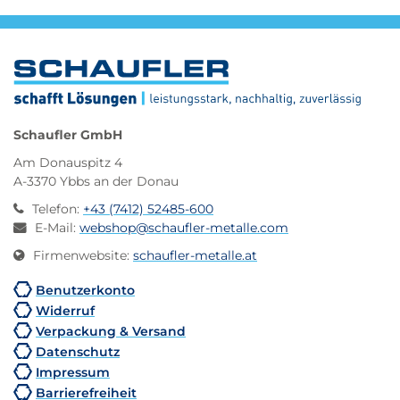
Schaufler GmbH
Am Donauspitz 4
A-3370 Ybbs an der Donau
Telefon
:
+43 (7412) 52485-600
E-Mail
:
webshop@schaufler-metalle.com
Firmenwebsite
:
schaufler-metalle.at
Benutzerkonto
Widerruf
Verpackung & Versand
Datenschutz
Impressum
Barrierefreiheit