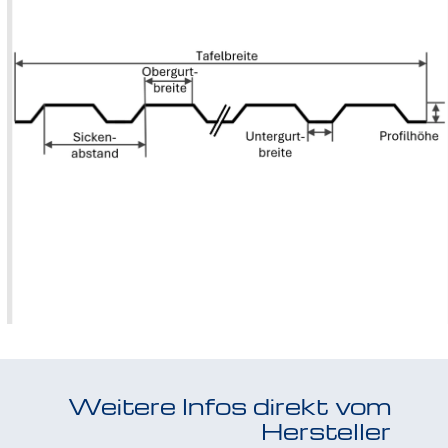
Größere
Bildversion
anzeigen
Weitere Infos direkt vom
Hersteller