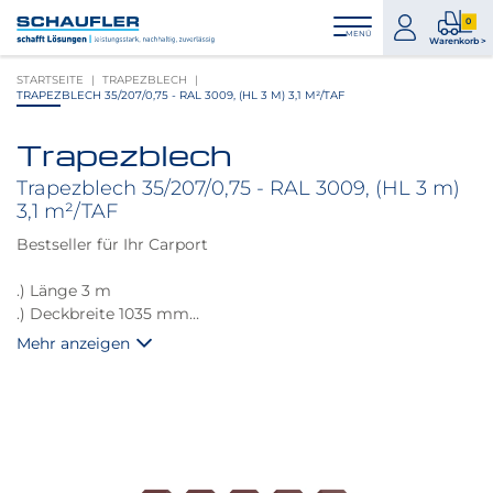
Zum
Zur
Zur
Seitenbereiche:
0
Inhalt
Hauptnavigation
Footernavigation
zum
0
MENÜ
Logo
Warenkorb >
Konto
Prod
Schaufler
STARTSEITE
TRAPEZBLECH
im
verlinkt
TRAPEZBLECH 35/207/0,75 - RAL 3009, (HL 3 M) 3,1 M²/TAF
War
zur
Startseite
Trapezblech
Produktbilder
überspringen
Trapezblech 35/207/0,75 - RAL 3009, (HL 3 m)
3,1 m²/TAF
Bestseller für Ihr Carport
.) Länge 3 m
.) Deckbreite 1035 mm
.) Stärke 0,75 mm
Mehr anzeigen
.) Gewicht 7,25 kg/m2