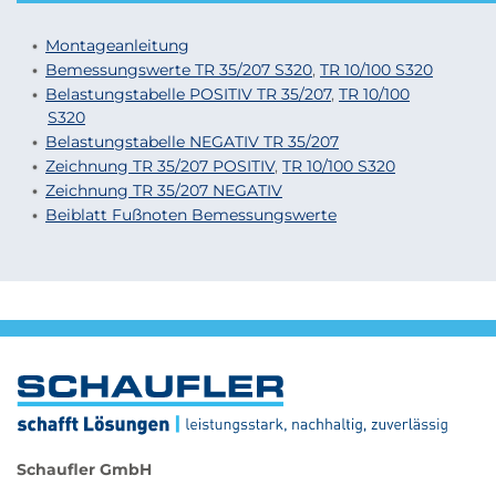
Montageanleitung
Bemessungswerte TR 35/207 S320
,
TR 10/
100
S320
Belastungstabelle POSITIV TR 35/207
,
TR 10/100
S320
Belastungstabelle NEGATIV TR 35/207
Zeichnung TR 35/207 POSITIV
,
TR 10/100 S320
Zeichnung TR 35/207 NEGATIV
Beiblatt Fußnoten Bemessungswerte
Schaufler GmbH