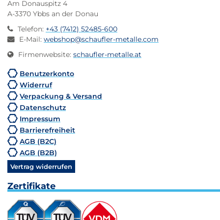
Am Donauspitz 4
A-3370 Ybbs an der Donau
Telefon
:
+43 (7412) 52485-600
E-Mail
:
webshop@schaufler-metalle.com
Firmenwebsite
:
schaufler-metalle.at
Benutzerkonto
Widerruf
Verpackung & Versand
Datenschutz
Impressum
Barrierefreiheit
AGB (B2C)
AGB (B2B)
Vertrag widerrufen
Zertifikate