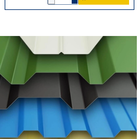
1
1
verringern
erhöhen