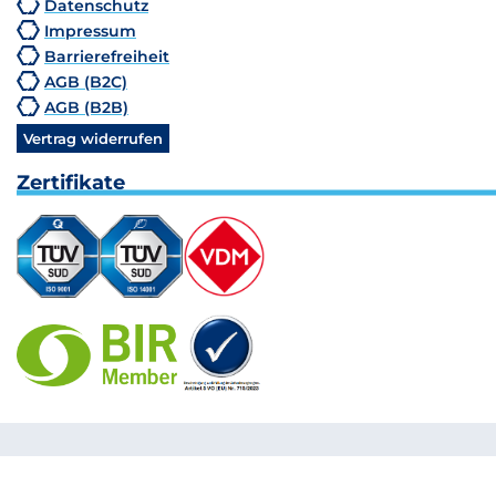
Datenschutz
Impressum
Barrierefreiheit
AGB (B2C)
AGB (B2B)
Vertrag widerrufen
Zertifikate