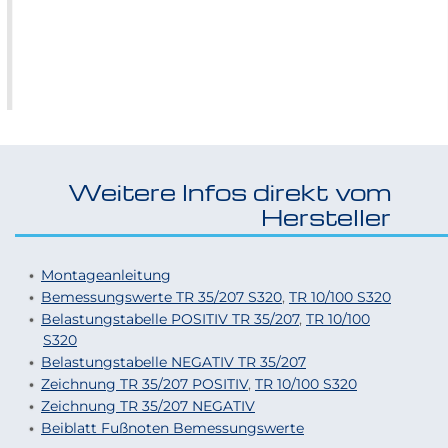
Größere
Bildversion
anzeigen
Weitere Infos direkt vom
Hersteller
Montageanleitung
Bemessungswerte TR 35/207 S320
,
TR 10/
100
S320
Belastungstabelle POSITIV TR 35/207
,
TR 10/100
S320
Belastungstabelle NEGATIV TR 35/207
Zeichnung TR 35/207 POSITIV
,
TR 10/100 S320
Zeichnung TR 35/207 NEGATIV
Beiblatt Fußnoten Bemessungswerte