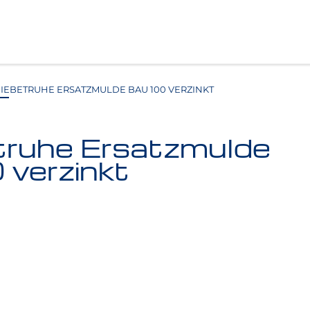
IEBETRUHE ERSATZMULDE BAU 100 VERZINKT
truhe Ersatzmulde
 verzinkt