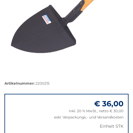
Größere
Bildversion
Artikelnummer:
2200215
anzeigen
€ 36,00
inkl. 20 % MwSt., netto € 30,00
exkl. Verpackungs,- und Versandkosten
Einheit STK