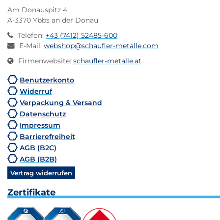
Am Donauspitz 4
A-3370 Ybbs an der Donau
Telefon
:
+43 (7412) 52485-600
E-Mail
:
webshop@schaufler-metalle.com
Firmenwebsite
:
schaufler-metalle.at
Benutzerkonto
Widerruf
Verpackung & Versand
Datenschutz
Impressum
Barrierefreiheit
AGB (B2C)
AGB (B2B)
Vertrag widerrufen
Zertifikate