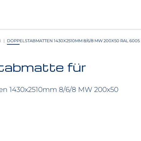
N
DOPPELSTABMATTEN 1430X2510MM 8/6/8 MW 200X50 RAL 6005
tabmatte für
en 1430x2510mm 8/6/8 MW 200x50
0 mm