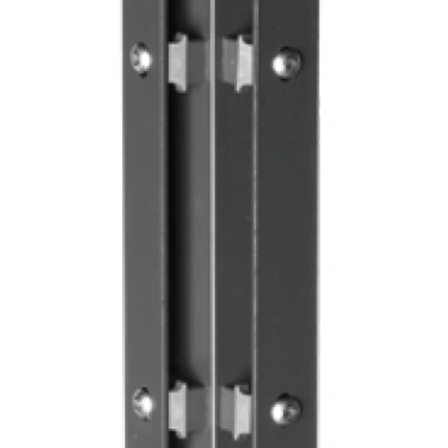
Nr. 2240458