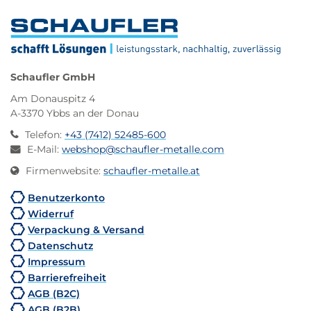
Schaufler GmbH
Am Donauspitz 4
A-3370 Ybbs an der Donau
Telefon
:
+43 (7412) 52485-600
E-Mail
:
webshop@schaufler-metalle.com
Firmenwebsite
:
schaufler-metalle.at
Benutzerkonto
Widerruf
Verpackung & Versand
Datenschutz
Impressum
Barrierefreiheit
AGB (B2C)
AGB (B2B)