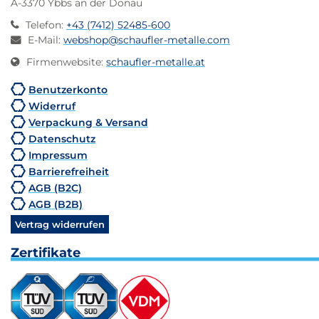
A-3370 Ybbs an der Donau
Telefon
:
+43 (7412) 52485-600
E-Mail
:
webshop@schaufler-metalle.com
Firmenwebsite
:
schaufler-metalle.at
Benutzerkonto
Widerruf
Verpackung & Versand
Datenschutz
Impressum
Barrierefreiheit
AGB (B2C)
AGB (B2B)
Vertrag widerrufen
Zertifikate