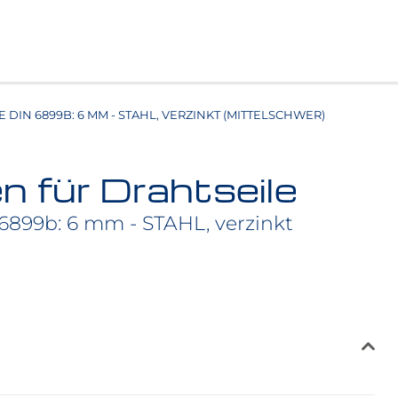
 DIN 6899B: 6 MM - STAHL, VERZINKT (MITTELSCHWER)
 für Drahtseile
6899b: 6 mm - STAHL, verzinkt