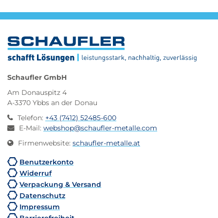
Schaufler GmbH
Am Donauspitz 4
A-3370 Ybbs an der Donau
Telefon
:
+43 (7412) 52485-600
E-Mail
:
webshop@schaufler-metalle.com
Firmenwebsite
:
schaufler-metalle.at
Benutzerkonto
Widerruf
Verpackung & Versand
Datenschutz
Impressum
Barrierefreiheit