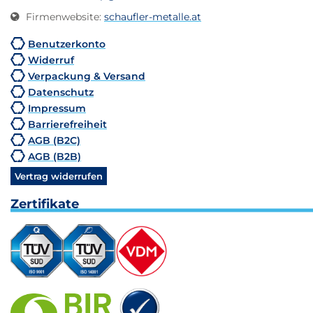
Firmenwebsite
:
schaufler-metalle.at
Benutzerkonto
Widerruf
Verpackung & Versand
Datenschutz
Impressum
Barrierefreiheit
AGB (B2C)
AGB (B2B)
Vertrag widerrufen
Zertifikate