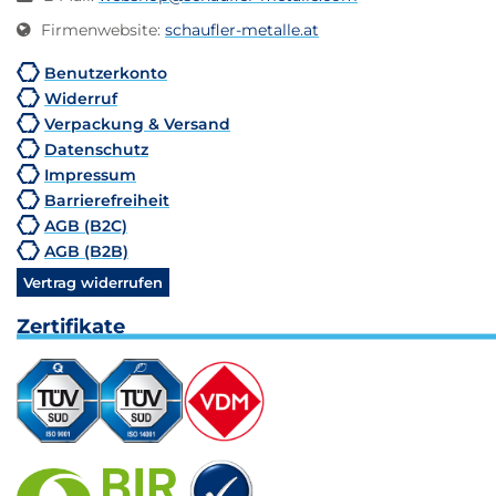
Firmenwebsite
:
schaufler-metalle.at
Benutzerkonto
Widerruf
Verpackung & Versand
Datenschutz
Impressum
Barrierefreiheit
AGB (B2C)
AGB (B2B)
Vertrag widerrufen
Zertifikate