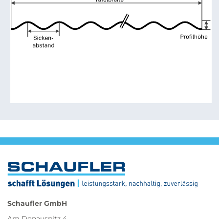
Schaufler GmbH
Am Donauspitz 4