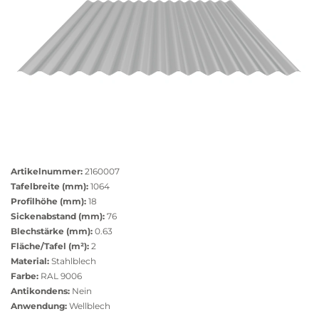
Größere
Bildversion
Artikelnummer:
2160007
anzeigen
Tafelbreite (mm):
1064
Profilhöhe (mm):
18
Sickenabstand (mm):
76
Blechstärke (mm):
0.63
Fläche/Tafel (m²):
2
Material:
Stahlblech
Farbe:
RAL 9006
Antikondens:
Nein
Anwendung:
Wellblech