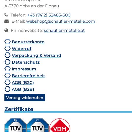
A-3370 Ybbs an der Donau
Telefon
:
+43 (7412) 52485-600
E-Mail
:
webshop@schaufler-metalle.com
Firmenwebsite
:
schaufler-metalle.at
Benutzerkonto
Widerruf
Verpackung & Versand
Datenschutz
Impressum
Barrierefreiheit
AGB (B2C)
AGB (B2B)
Vertrag widerrufen
Zertifikate