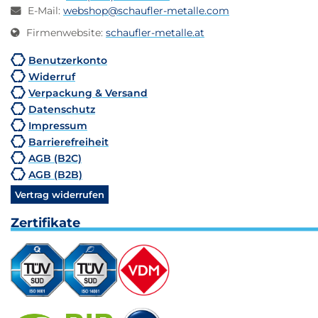
E-Mail
:
webshop@schaufler-metalle.com
Firmenwebsite
:
schaufler-metalle.at
Benutzerkonto
Widerruf
Verpackung & Versand
Datenschutz
Impressum
Barrierefreiheit
AGB (B2C)
AGB (B2B)
Vertrag widerrufen
Zertifikate