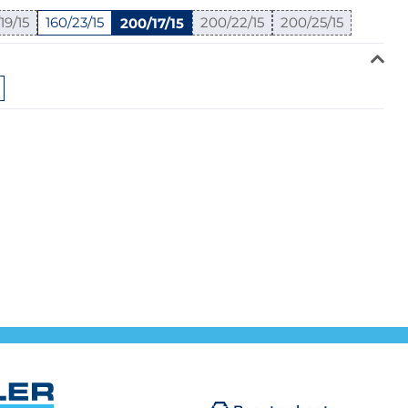
19/15
160/23/15
200/17/15
200/22/15
200/25/15