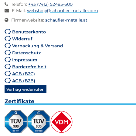
Telefon
:
+43 (7412) 52485-600
E-Mail
:
webshop@schaufler-metalle.com
Firmenwebsite
:
schaufler-metalle.at
Benutzerkonto
Widerruf
Verpackung & Versand
Datenschutz
Impressum
Barrierefreiheit
AGB (B2C)
AGB (B2B)
Vertrag widerrufen
Zertifikate